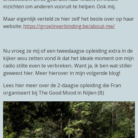
inzichten om anderen vooruit te helpen. Ook mij..
Maar eigenlijk verteld ze hier zelf het beste over op haar
website;
https://groeiinverbinding.be/about-me/
Nu vroeg ze mij of een tweedaagse opleiding extra in de
kijker wou zetten vond ik dat het ideale moment om mijn
radio stilte even te verbreken.. Want ja, ik ben wat stiller
geweest hier. Meer hierover in mijn volgende blog!
Lees hier meer over de 2-daagse opleiding die Fran
organiseert bij The Good Mood in Nijlen (B)