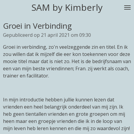
SAM by Kimberly
Ga
direct
naar
Groei in Verbinding
de
Gepubliceerd op 21 april 2021 om 09:30
hoofdinhoud
Groei in verbinding, zo'n veelzeggende zin en titel. En ik
zou willen dat ik mijzelf die eer kon toekennen voor deze
mooie titel maar dat is niet zo. Het is de bedrijfsnaam van
een van mijn beste vriendinnen; Fran. zij werkt als coach,
trainer en facilitator.
In mijn introductie hebben jullie kunnen lezen dat
vrienden een heel belangrijk onderdeel van mij zijn. Ik
heb geen tientallen vrienden en grote groepen om mij
heen maar een groepje vrienden die ik in de loop van
mijn leven heb leren kennen en die mij zo waardevol zijn!