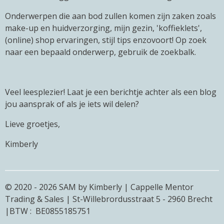
Onderwerpen die aan bod zullen komen zijn zaken zoals
make-up en huidverzorging, mijn gezin, 'koffieklets',
(online) shop ervaringen, stijl tips enzovoort! Op zoek
naar een bepaald onderwerp, gebruik de zoekbalk.
Veel leesplezier! Laat je een berichtje achter als een blog
jou aansprak of als je iets wil delen?
Lieve groetjes,
Kimberly
© 2020 - 2026 SAM by Kimberly | Cappelle Mentor
Trading & Sales | St-Willebrordusstraat 5 - 2960 Brecht
|BTW : BE0855185751