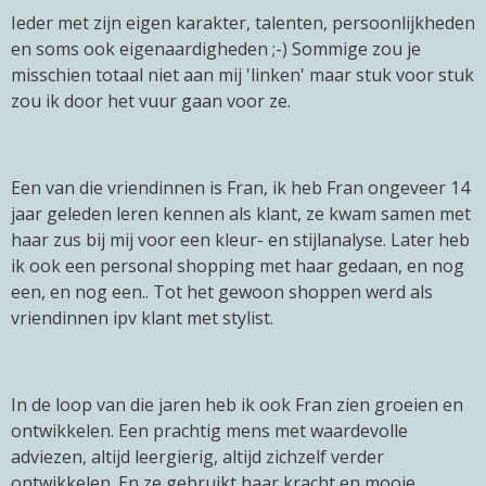
Ieder met zijn eigen karakter, talenten, persoonlijkheden
en soms ook eigenaardigheden ;-) Sommige zou je
misschien totaal niet aan mij 'linken' maar stuk voor stuk
zou ik door het vuur gaan voor ze.
Een van die vriendinnen is Fran, ik heb Fran ongeveer 14
jaar geleden leren kennen als klant, ze kwam samen met
haar zus bij mij voor een kleur- en stijlanalyse. Later heb
ik ook een personal shopping met haar gedaan, en nog
een, en nog een.. Tot het gewoon shoppen werd als
vriendinnen ipv klant met stylist.
In de loop van die jaren heb ik ook Fran zien groeien en
ontwikkelen. Een prachtig mens met waardevolle
adviezen, altijd leergierig, altijd zichzelf verder
ontwikkelen. En ze gebruikt haar kracht en mooie