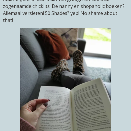
zogenaamde chicklits. De nanny en shopaholic boeken?
Allemaal versleten! 50 Shades? yep! No shame about
that!