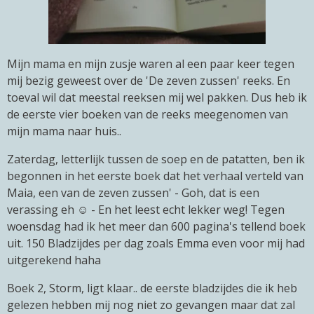
Mijn mama en mijn zusje waren al een paar keer tegen
mij bezig geweest over de 'De zeven zussen' reeks. En
toeval wil dat meestal reeksen mij wel pakken. Dus heb ik
de eerste vier boeken van de reeks meegenomen van
mijn mama naar huis..
Zaterdag, letterlijk tussen de soep en de patatten, ben ik
begonnen in het eerste boek dat het verhaal verteld van
Maia, een van de zeven zussen' - Goh, dat is een
verassing eh ☺️ - En het leest echt lekker weg! Tegen
woensdag had ik het meer dan 600 pagina's tellend boek
uit. 150 Bladzijdes per dag zoals Emma even voor mij had
uitgerekend haha
Boek 2, Storm, ligt klaar.. de eerste bladzijdes die ik heb
gelezen hebben mij nog niet zo gevangen maar dat zal