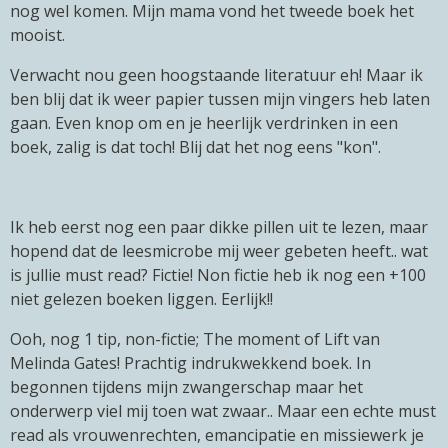
nog wel komen. Mijn mama vond het tweede boek het
mooist.
Verwacht nou geen hoogstaande literatuur eh! Maar ik
ben blij dat ik weer papier tussen mijn vingers heb laten
gaan. Even knop om en je heerlijk verdrinken in een
boek, zalig is dat toch! Blij dat het nog eens "kon".
Ik heb eerst nog een paar dikke pillen uit te lezen, maar
hopend dat de leesmicrobe mij weer gebeten heeft.. wat
is jullie must read? Fictie! Non fictie heb ik nog een +100
niet gelezen boeken liggen. Eerlijk!!
Ooh, nog 1 tip, non-fictie; The moment of Lift van
Melinda Gates! Prachtig indrukwekkend boek. In
begonnen tijdens mijn zwangerschap maar het
onderwerp viel mij toen wat zwaar.. Maar een echte must
read als vrouwenrechten, emancipatie en missiewerk je