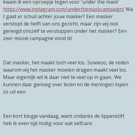
kwam ik een oproepje tegen voor 'under the mask'
https://www.instagram.com/underthemaskcampaign/
Wa
t gaat er schuil achter jouw masker? Een masker
verstopt de helft van ons gezicht, maar zijn wij ook
geneigd onszelf te verstoppen onder het masker? Een
zeer mooie campagne vond ik!
Dat masker, het maakt toch veel los.. Sowieso, de reden
waarom wij het masker moeten dragen maakt veel los.
Maar eigenlijk wil ik daar niet te veel op in gaan.. We
kunnen daar genoeg over lezen en de meningen lopen
zo uit een.
Een kort blogje vandaag, want ondanks de lippenstift
heb ik even tijd nodig voor wat selfcare.