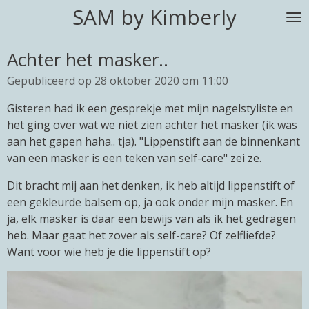
SAM by Kimberly
Ga
direct
naar
Achter het masker..
de
Gepubliceerd op 28 oktober 2020 om 11:00
hoofdinhoud
Gisteren had ik een gesprekje met mijn nagelstyliste en
het ging over wat we niet zien achter het masker (ik was
aan het gapen haha.. tja). "Lippenstift aan de binnenkant
van een masker is een teken van self-care" zei ze.
Dit bracht mij aan het denken, ik heb altijd lippenstift of
een gekleurde balsem op, ja ook onder mijn masker. En
ja, elk masker is daar een bewijs van als ik het gedragen
heb. Maar gaat het zover als self-care? Of zelfliefde?
Want voor wie heb je die lippenstift op?