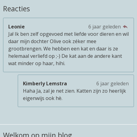
Reacties
Leonie
6 jaar geleden
Ja! Ik ben zelf opgevoed met liefde voor dieren en wil
daar mijn dochter Olive ook zéker mee
grootbrengen. We hebben een kat en daar is ze
helemaal verliefd op ;-) De kat aan de andere kant
wat minder op haar, hihi.
Kimberly Lemstra
6 jaar geleden
Haha Ja, zal je net zien. Katten zijn zo heerlijk
eigenwijs ook hè.
Welkom op mijn blog