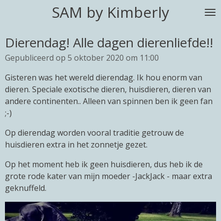
SAM by Kimberly
Ga
direct
naar
Dierendag! Alle dagen dierenliefde!!
de
Gepubliceerd op 5 oktober 2020 om 11:00
hoofdinhoud
Gisteren was het wereld dierendag. Ik hou enorm van
dieren. Speciale exotische dieren, huisdieren, dieren van
andere continenten.. Alleen van spinnen ben ik geen fan
;-)
Op dierendag worden vooral traditie getrouw de
huisdieren extra in het zonnetje gezet.
Op het moment heb ik geen huisdieren, dus heb ik de
grote rode kater van mijn moeder -JackJack - maar extra
geknuffeld.