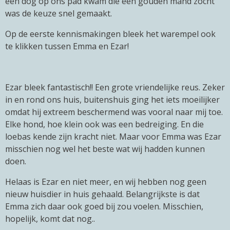
een dog op ons pad kwam die een gouden mand zocht
was de keuze snel gemaakt.
Op de eerste kennismakingen bleek het warempel ook
te klikken tussen Emma en Ezar!
Ezar bleek fantastisch!! Een grote vriendelijke reus. Zeker
in en rond ons huis, buitenshuis ging het iets moeilijker
omdat hij extreem beschermend was vooral naar mij toe.
Elke hond, hoe klein ook was een bedreiging. En die
loebas kende zijn kracht niet. Maar voor Emma was Ezar
misschien nog wel het beste wat wij hadden kunnen
doen.
Helaas is Ezar en niet meer, en wij hebben nog geen
nieuw huisdier in huis gehaald. Belangrijkste is dat
Emma zich daar ook goed bij zou voelen. Misschien,
hopelijk, komt dat nog..