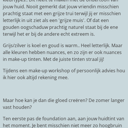
jouw huid. Nooit gemerkt dat jouw vriendin misschien
prachtig staat met een grijze trui terwijl jij er misschien
letterlijk in uit ziet als een 'grijze muis'. Of dat een
gouden oogschaduw prachtig naturel staat bij de ene
terwijl het er bij de andere echt extreem is.
Grijs/zilver is koel en goud is warm.. Heel letterlijk. Maar
alle kleuren hebben nuances, en zo zijn er ook nuances
in make-up tinten. Met de juiste tinten straal jij!
Tijdens een make-up workshop of persoonlijk advies hou
ik hier ook altijd rekening mee.
Maar hoe kan je dan die gloed creëren? De zomer langer
vast houden?
Ten eerste pas de foundation aan, aan jouw huidtint van
het moment. Je bent misschien niet meer zo hoogbruin