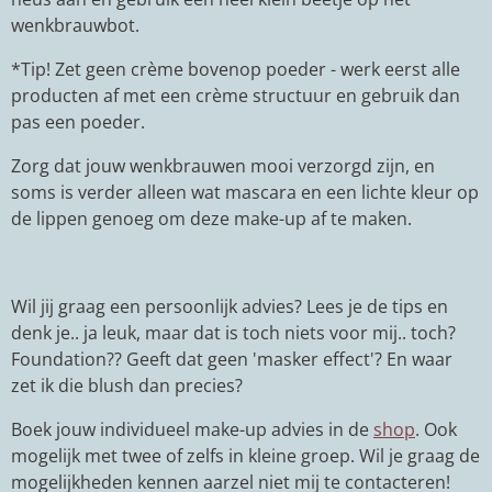
wenkbrauwbot.
*Tip! Zet geen crème bovenop poeder - werk eerst alle
producten af met een crème structuur en gebruik dan
pas een poeder.
Zorg dat jouw wenkbrauwen mooi verzorgd zijn, en
soms is verder alleen wat mascara en een lichte kleur op
de lippen genoeg om deze make-up af te maken.
Wil jij graag een persoonlijk advies? Lees je de tips en
denk je.. ja leuk, maar dat is toch niets voor mij.. toch?
Foundation?? Geeft dat geen 'masker effect'? En waar
zet ik die blush dan precies?
Boek jouw individueel make-up advies in de
shop
. Ook
mogelijk met twee of zelfs in kleine groep. Wil je graag de
mogelijkheden kennen aarzel niet mij te contacteren!