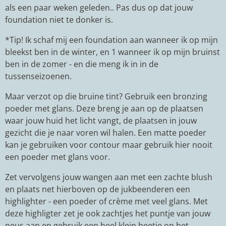
als een paar weken geleden.. Pas dus op dat jouw
foundation niet te donker is.
*Tip! Ik schaf mij een foundation aan wanneer ik op mijn
bleekst ben in de winter, en 1 wanneer ik op mijn bruinst
ben in de zomer - en die meng ik in in de
tussenseizoenen.
Maar verzot op die bruine tint? Gebruik een bronzing
poeder met glans. Deze breng je aan op de plaatsen
waar jouw huid het licht vangt, de plaatsen in jouw
gezicht die je naar voren wil halen. Een matte poeder
kan je gebruiken voor contour maar gebruik hier nooit
een poeder met glans voor.
Zet vervolgens jouw wangen aan met een zachte blush
en plaats net hierboven op de jukbeenderen een
highlighter - een poeder of crème met veel glans. Met
deze highligter zet je ook zachtjes het puntje van jouw
neus aan en gebruik een heel klein beetje op het