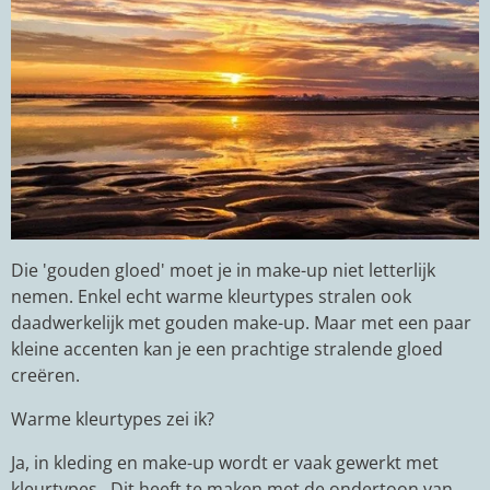
Die 'gouden gloed' moet je in make-up niet letterlijk
nemen. Enkel echt warme kleurtypes stralen ook
daadwerkelijk met gouden make-up. Maar met een paar
kleine accenten kan je een prachtige stralende gloed
creëren.
Warme kleurtypes zei ik?
Ja, in kleding en make-up wordt er vaak gewerkt met
kleurtypes.. Dit heeft te maken met de ondertoon van