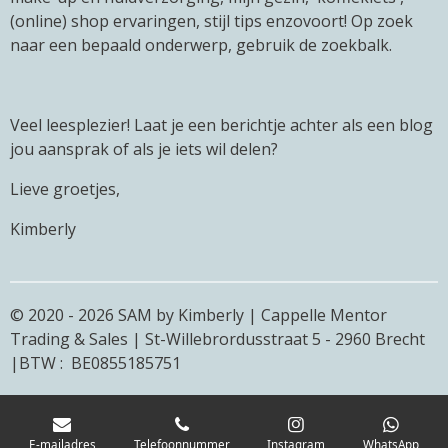
(online) shop ervaringen, stijl tips enzovoort! Op zoek
naar een bepaald onderwerp, gebruik de zoekbalk.
Veel leesplezier! Laat je een berichtje achter als een blog
jou aansprak of als je iets wil delen?
Lieve groetjes,
Kimberly
© 2020 - 2026 SAM by Kimberly | Cappelle Mentor
Trading & Sales | St-Willebrordusstraat 5 - 2960 Brecht
|BTW : BE0855185751
E-mailadres
Telefoonnummer
Instagram
WhatsApp